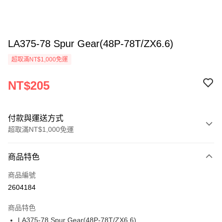
LA375-78 Spur Gear(48P-78T/ZX6.6)
超取滿NT$1,000免運
NT$205
付款與運送方式
超取滿NT$1,000免運
付款方式
商品特色
信用卡一次付款
商品編號
信用卡分期付款
2604184
3 期 0 利率 每期
NT$68
21家銀行
商品特色
6 期 0 利率 每期
NT$34
21家銀行
合作金庫商業銀行
第一商業銀行
LA375-78 Spur Gear(48P-78T/ZX6.6)