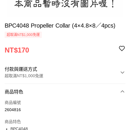
BPC4048 Propeller Collar (4×4.8×8／4pcs)
超取滿NT$1,000免運
NT$170
付款與運送方式
超取滿NT$1,000免運
付款方式
商品特色
信用卡一次付款
商品編號
信用卡分期付款
2604816
3 期 0 利率 每期
NT$56
21家銀行
商品特色
6 期 0 利率 每期
NT$28
21家銀行
合作金庫商業銀行
第一商業銀行
BPC4048