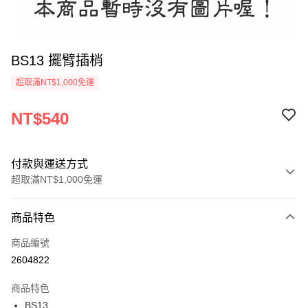
BS13 擺臂插梢
超取滿NT$1,000免運
NT$540
付款與運送方式
超取滿NT$1,000免運
付款方式
商品特色
信用卡一次付款
商品編號
信用卡分期付款
2604822
3 期 0 利率 每期
NT$180
21家銀行
商品特色
6 期 0 利率 每期
NT$90
21家銀行
合作金庫商業銀行
第一商業銀行
BS13