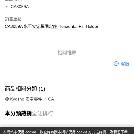
6 期 0 利率 每期
NT$20
21家銀行
合作金庫商業銀行
第一商業銀行
CA3059A
華南商業銀行
彰化商業銀行
合作金庫商業銀行
第一商業銀行
超商取貨付款
上海商業儲蓄銀行
台北富邦商業銀行
華南商業銀行
彰化商業銀行
銷售重點
國泰世華商業銀行
兆豐國際商業銀行
LINE Pay
上海商業儲蓄銀行
台北富邦商業銀行
CA3059A 水平安定桿固定座 Horizontal Fin Holder
臺灣中小企業銀行
台中商業銀行
國泰世華商業銀行
兆豐國際商業銀行
匯豐（台灣）商業銀行
華泰商業銀行
Apple Pay
臺灣中小企業銀行
台中商業銀行
聯邦商業銀行
遠東國際商業銀行
匯豐（台灣）商業銀行
華泰商業銀行
街口支付
元大商業銀行
永豐商業銀行
聯邦商業銀行
遠東國際商業銀行
玉山商業銀行
相關推薦
星展（台灣）商業銀行
元大商業銀行
永豐商業銀行
悠遊付
台新國際商業銀行
中國信託商業銀行
玉山商業銀行
星展（台灣）商業銀行
客服
台灣樂天信用卡公司
台新國際商業銀行
中國信託商業銀行
Google Pay
台灣樂天信用卡公司
全盈+PAY
商品相關分類 (1)
ATM付款
🔴 Kyosho 海空零件
CA
運送方式
本分類熱銷
全站排行
全家-取貨付款
每筆NT$60，滿NT$1,000(含以上)免運費
本網站中使用 cookie，欲查詢有關本網站使用 cookie 方式之詳情，及若您不希
7-11-取貨付款