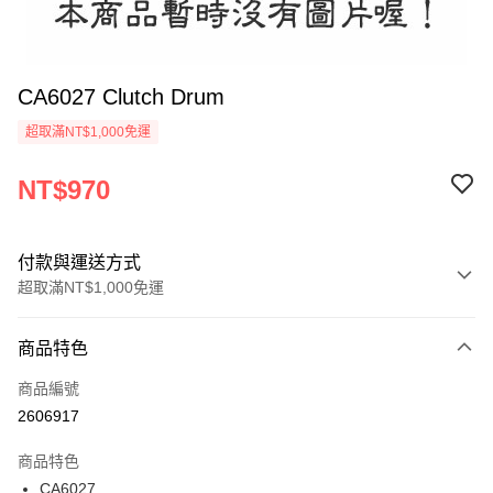
CA6027 Clutch Drum
超取滿NT$1,000免運
NT$970
付款與運送方式
超取滿NT$1,000免運
付款方式
商品特色
信用卡一次付款
商品編號
信用卡分期付款
2606917
3 期 0 利率 每期
NT$323
21家銀行
商品特色
6 期 0 利率 每期
NT$161
21家銀行
合作金庫商業銀行
第一商業銀行
CA6027