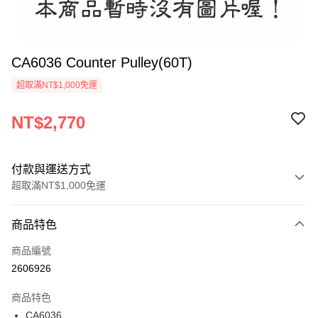
CA6036 Counter Pulley(60T)
超取滿NT$1,000免運
NT$2,770
付款與運送方式
超取滿NT$1,000免運
付款方式
商品特色
信用卡一次付款
商品編號
信用卡分期付款
2606926
3 期 0 利率 每期
NT$923
21家銀行
商品特色
6 期 0 利率 每期
NT$461
21家銀行
合作金庫商業銀行
第一商業銀行
CA6036