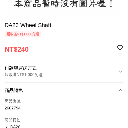
DA26 Wheel Shaft
超取滿NT$1,000免運
NT$240
付款與運送方式
超取滿NT$1,000免運
付款方式
商品特色
信用卡一次付款
商品編號
信用卡分期付款
2607794
3 期 0 利率 每期
NT$80
21家銀行
商品特色
6 期 0 利率 每期
NT$40
21家銀行
合作金庫商業銀行
第一商業銀行
DA26