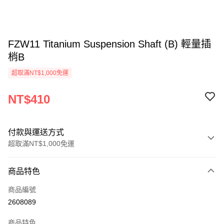
FZW11 Titanium Suspension Shaft (B) 輕量插
梢B
超取滿NT$1,000免運
NT$410
付款與運送方式
超取滿NT$1,000免運
付款方式
商品特色
信用卡一次付款
商品編號
信用卡分期付款
2608089
3 期 0 利率 每期
NT$136
21家銀行
商品特色