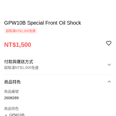
GPW10B Special Front Oil Shock
超取滿NT$1,000免運
NT$1,500
付款與運送方式
超取滿NT$1,000免運
付款方式
商品特色
信用卡一次付款
商品編號
信用卡分期付款
2608289
3 期 0 利率 每期
NT$500
21家銀行
商品特色
6 期 0 利率 每期
NT$250
21家銀行
合作金庫商業銀行
第一商業銀行
GPW10B