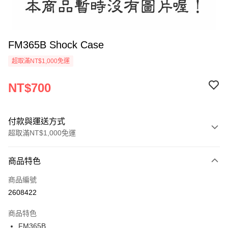
FM365B Shock Case
超取滿NT$1,000免運
NT$700
付款與運送方式
超取滿NT$1,000免運
付款方式
商品特色
信用卡一次付款
商品編號
信用卡分期付款
2608422
3 期 0 利率 每期
NT$233
21家銀行
商品特色
6 期 0 利率 每期
NT$116
21家銀行
合作金庫商業銀行
第一商業銀行
FM365B