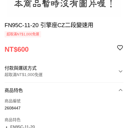
FN95C-11-20 引擎座CZ二段變速用
超取滿NT$1,000免運
NT$600
付款與運送方式
超取滿NT$1,000免運
付款方式
商品特色
信用卡一次付款
商品編號
信用卡分期付款
2608447
3 期 0 利率 每期
NT$200
21家銀行
商品特色
6 期 0 利率 每期
NT$100
21家銀行
合作金庫商業銀行
第一商業銀行
FN95C-11-20