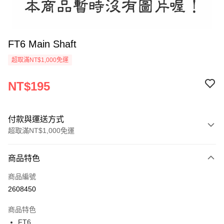
FT6 Main Shaft
超取滿NT$1,000免運
NT$195
付款與運送方式
超取滿NT$1,000免運
付款方式
商品特色
信用卡一次付款
商品編號
信用卡分期付款
2608450
3 期 0 利率 每期
NT$65
21家銀行
商品特色
6 期 0 利率 每期
NT$32
21家銀行
合作金庫商業銀行
第一商業銀行
FT6