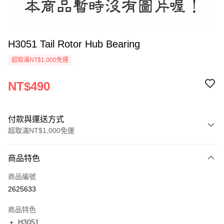
H3051 Tail Rotor Hub Bearing
超取滿NT$1,000免運
NT$490
付款與運送方式
超取滿NT$1,000免運
付款方式
商品特色
信用卡一次付款
商品編號
信用卡分期付款
2625633
3 期 0 利率 每期
NT$163
21家銀行
商品特色
6 期 0 利率 每期
NT$81
21家銀行
合作金庫商業銀行
第一商業銀行
H3051