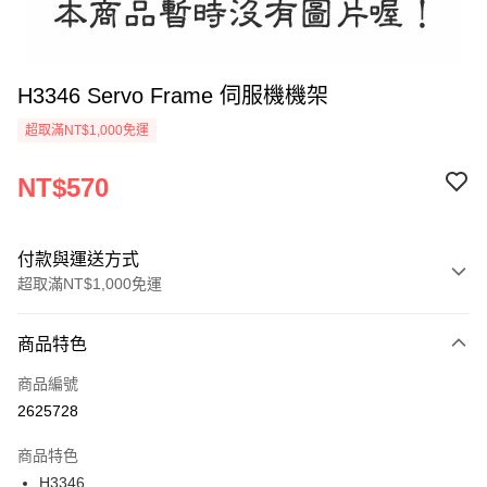
H3346 Servo Frame 伺服機機架
超取滿NT$1,000免運
NT$570
付款與運送方式
超取滿NT$1,000免運
付款方式
商品特色
信用卡一次付款
商品編號
信用卡分期付款
2625728
3 期 0 利率 每期
NT$190
21家銀行
商品特色
6 期 0 利率 每期
NT$95
21家銀行
合作金庫商業銀行
第一商業銀行
H3346