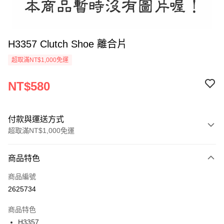
H3357 Clutch Shoe 離合片
超取滿NT$1,000免運
NT$580
付款與運送方式
超取滿NT$1,000免運
付款方式
商品特色
信用卡一次付款
商品編號
信用卡分期付款
2625734
3 期 0 利率 每期
NT$193
21家銀行
商品特色
6 期 0 利率 每期
NT$96
21家銀行
合作金庫商業銀行
第一商業銀行
H3357