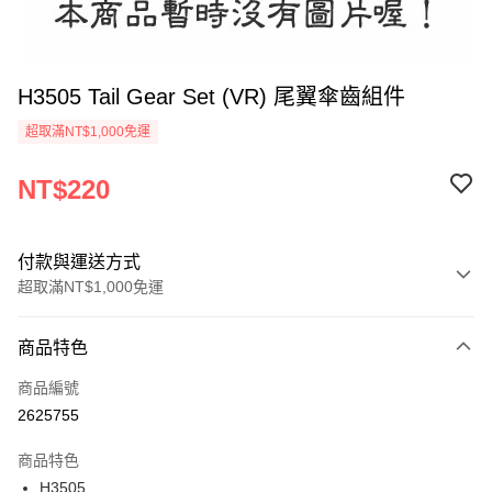
H3505 Tail Gear Set (VR) 尾翼傘齒組件
超取滿NT$1,000免運
NT$220
付款與運送方式
超取滿NT$1,000免運
付款方式
商品特色
信用卡一次付款
商品編號
信用卡分期付款
2625755
3 期 0 利率 每期
NT$73
21家銀行
商品特色
6 期 0 利率 每期
NT$36
21家銀行
合作金庫商業銀行
第一商業銀行
H3505