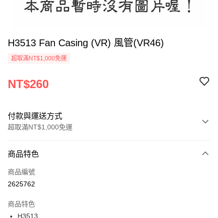
H3513 Fan Casing (VR) 風管(VR46)
超取滿NT$1,000免運
NT$260
付款與運送方式
超取滿NT$1,000免運
付款方式
商品特色
信用卡一次付款
商品編號
信用卡分期付款
2625762
3 期 0 利率 每期
NT$86
21家銀行
商品特色
6 期 0 利率 每期
NT$43
21家銀行
合作金庫商業銀行
第一商業銀行
H3513