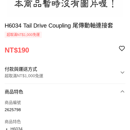
H6034 Tail Drive Coupling 尾傳動軸連接套
超取滿NT$1,000免運
NT$190
付款與運送方式
超取滿NT$1,000免運
付款方式
商品特色
信用卡一次付款
商品編號
信用卡分期付款
2625798
3 期 0 利率 每期
NT$63
21家銀行
商品特色
6 期 0 利率 每期
NT$31
21家銀行
合作金庫商業銀行
第一商業銀行
H6034