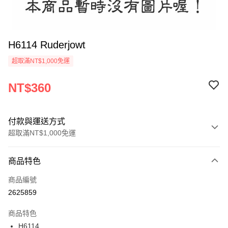
H6114 Ruderjowt
超取滿NT$1,000免運
NT$360
付款與運送方式
超取滿NT$1,000免運
付款方式
商品特色
信用卡一次付款
商品編號
信用卡分期付款
2625859
3 期 0 利率 每期
NT$120
21家銀行
商品特色
6 期 0 利率 每期
NT$60
21家銀行
合作金庫商業銀行
第一商業銀行
H6114