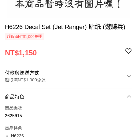
H6226 Decal Set (Jet Ranger) 貼紙 (遊騎兵)
超取滿NT$1,000免運
NT$1,150
付款與運送方式
超取滿NT$1,000免運
付款方式
商品特色
信用卡一次付款
商品編號
信用卡分期付款
2625915
3 期 0 利率 每期
NT$383
21家銀行
商品特色
6 期 0 利率 每期
NT$191
21家銀行
合作金庫商業銀行
第一商業銀行
H6226