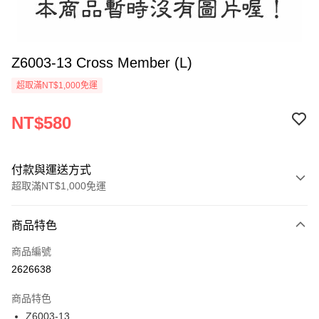
Z6003-13 Cross Member (L)
超取滿NT$1,000免運
NT$580
付款與運送方式
超取滿NT$1,000免運
付款方式
商品特色
信用卡一次付款
商品編號
信用卡分期付款
2626638
3 期 0 利率 每期
NT$193
21家銀行
商品特色
6 期 0 利率 每期
NT$96
21家銀行
合作金庫商業銀行
第一商業銀行
Z6003-13