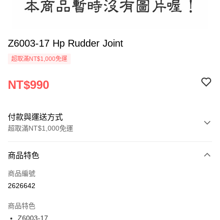
Z6003-17 Hp Rudder Joint
超取滿NT$1,000免運
NT$990
付款與運送方式
超取滿NT$1,000免運
付款方式
商品特色
信用卡一次付款
商品編號
信用卡分期付款
2626642
3 期 0 利率 每期
NT$330
21家銀行
商品特色
6 期 0 利率 每期
NT$165
21家銀行
合作金庫商業銀行
第一商業銀行
Z6003-17