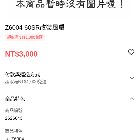
Z6004 60SR改裝風扇
超取滿NT$1,000免運
NT$3,000
付款與運送方式
超取滿NT$1,000免運
付款方式
商品特色
信用卡一次付款
商品編號
信用卡分期付款
2626643
3 期 0 利率 每期
NT$1,000
21家銀行
商品特色
6 期 0 利率 每期
NT$500
21家銀行
合作金庫商業銀行
第一商業銀行
Z6004