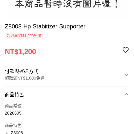
Z8008 Hp Stabitizer Supporter
超取滿NT$1,000免運
NT$1,200
付款與運送方式
超取滿NT$1,000免運
付款方式
商品特色
信用卡一次付款
商品編號
信用卡分期付款
2626695
3 期 0 利率 每期
NT$400
21家銀行
商品特色
6 期 0 利率 每期
NT$200
21家銀行
合作金庫商業銀行
第一商業銀行
Z8008