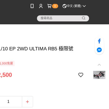
0
中文 (繁體)
 1/10 EP 2WD ULTIMA RB5 極限號
1,000免運
,500