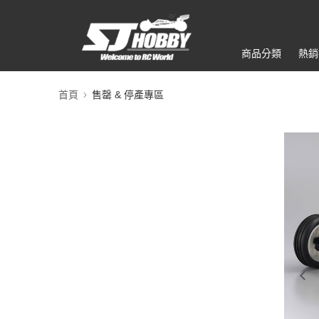
商品分類
熱銷
首頁
售罄 & 停產專區