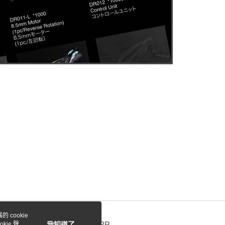
 cookie
kie 聲明
我知道了
官方APP