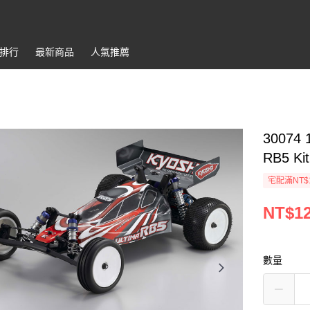
排行
最新商品
人氣推薦
30074
RB5 Kit
宅配滿NT$
NT$12
數量