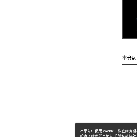
本分類
本網站中使用 cookie，欲查詢有關
設定，請參閱本網站「
隱私權條款