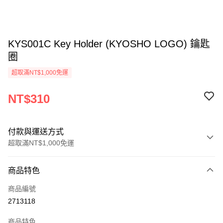
KYS001C Key Holder (KYOSHO LOGO) 鑰匙
圈
超取滿NT$1,000免運
NT$310
付款與運送方式
超取滿NT$1,000免運
付款方式
商品特色
信用卡一次付款
商品編號
信用卡分期付款
2713118
3 期 0 利率 每期
NT$103
21家銀行
商品特色