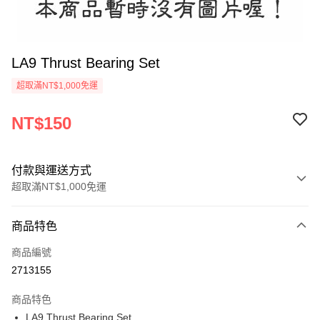
LA9 Thrust Bearing Set
超取滿NT$1,000免運
NT$150
付款與運送方式
超取滿NT$1,000免運
付款方式
商品特色
信用卡一次付款
商品編號
信用卡分期付款
2713155
3 期 0 利率 每期
NT$50
21家銀行
商品特色
6 期 0 利率 每期
NT$25
21家銀行
合作金庫商業銀行
第一商業銀行
LA9 Thrust Bearing Set