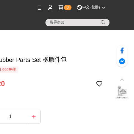
0
中文 (繁體)
ubber Parts Set 橡膠件包
1,000免運
20