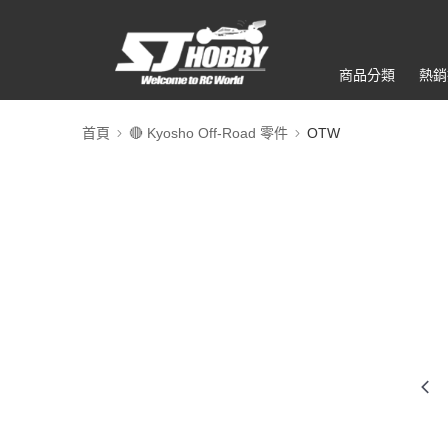
商品分類
熱銷
首頁
🔴 Kyosho Off-Road 零件
OTW