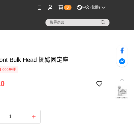
0
中文 (繁體)
ront Bulk Head 擺臂固定座
1,000免運
10