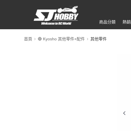
商品分類
熱銷
首頁
🔴 Kyosho 其他零件+配件
其他零件