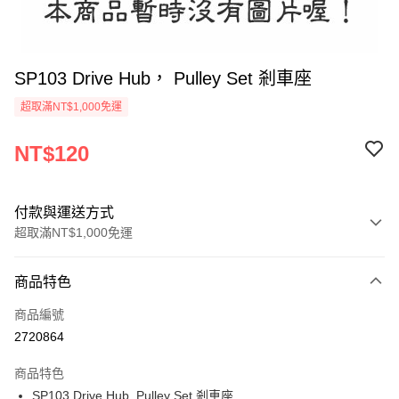
SP103 Drive Hub， Pulley Set 剎車座
超取滿NT$1,000免運
NT$120
付款與運送方式
超取滿NT$1,000免運
付款方式
商品特色
信用卡一次付款
商品編號
信用卡分期付款
2720864
3 期 0 利率 每期
NT$40
21家銀行
商品特色
6 期 0 利率 每期
NT$20
21家銀行
合作金庫商業銀行
第一商業銀行
SP103 Drive Hub, Pulley Set 剎車座