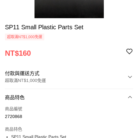
SP11 Small Plastic Parts Set
超取滿NT$1,000免運
NT$160
付款與運送方式
超取滿NT$1,000免運
付款方式
商品特色
信用卡一次付款
商品編號
信用卡分期付款
2720868
3 期 0 利率 每期
NT$53
21家銀行
商品特色
6 期 0 利率 每期
NT$26
21家銀行
合作金庫商業銀行
第一商業銀行
SP11 Small Plastic Parts Set