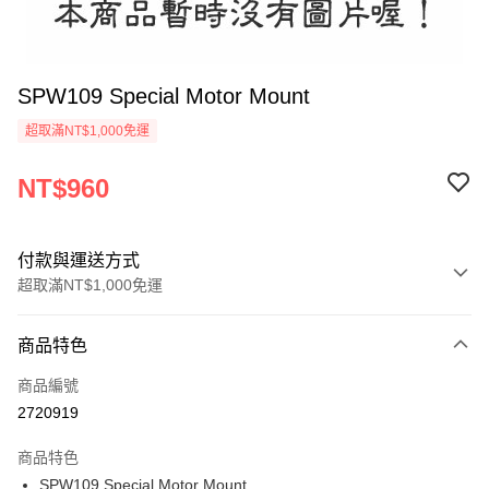
SPW109 Special Motor Mount
超取滿NT$1,000免運
NT$960
付款與運送方式
超取滿NT$1,000免運
付款方式
商品特色
信用卡一次付款
商品編號
信用卡分期付款
2720919
3 期 0 利率 每期
NT$320
21家銀行
商品特色
6 期 0 利率 每期
NT$160
21家銀行
合作金庫商業銀行
第一商業銀行
SPW109 Special Motor Mount