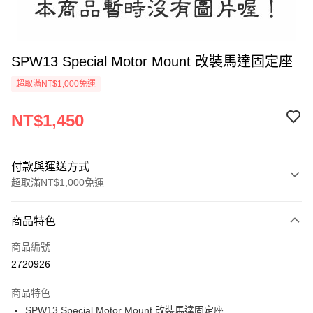
SPW13 Special Motor Mount 改裝馬達固定座
超取滿NT$1,000免運
NT$1,450
付款與運送方式
超取滿NT$1,000免運
付款方式
商品特色
信用卡一次付款
商品編號
信用卡分期付款
2720926
3 期 0 利率 每期
NT$483
21家銀行
商品特色
6 期 0 利率 每期
NT$241
21家銀行
合作金庫商業銀行
第一商業銀行
SPW13 Special Motor Mount 改裝馬達固定座