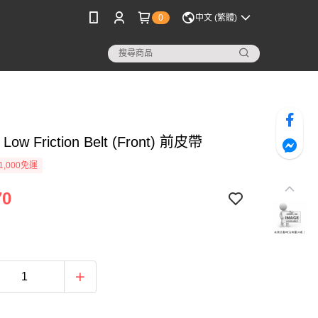
0
中文 (繁體)
Low Friction Belt (Front) 前皮帶
1,000免運
70