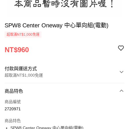
SPW8 Center Oneway 中心單向組(電動)
超取滿NT$1,000免運
NT$960
付款與運送方式
超取滿NT$1,000免運
付款方式
商品特色
信用卡一次付款
商品編號
信用卡分期付款
2720971
3 期 0 利率 每期
NT$320
21家銀行
商品特色
6 期 0 利率 每期
NT$160
21家銀行
合作金庫商業銀行
第一商業銀行
SPW8 Center Oneway 中心單向組(電動)