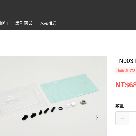
排行
最新商品
人氣推薦
TN003 
超取滿NT$
NT$6
數量