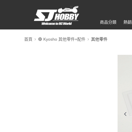
商品分類
熱銷
首頁
🔴 Kyosho 其他零件+配件
其他零件