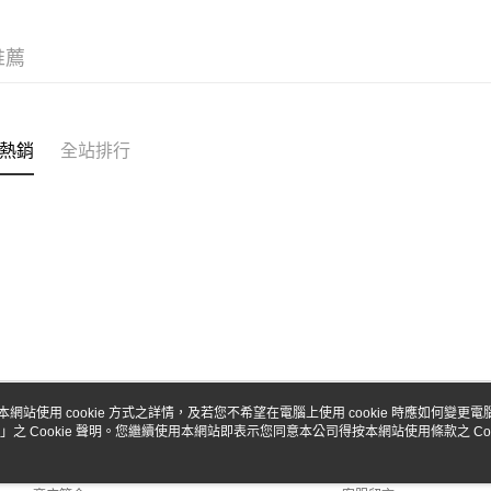
台新國
Google Pa
台灣樂
全盈+PAY
推薦
ATM付款
熱銷
全站排行
運送方式
全家-取貨
每筆NT$6
7-11-取
每筆NT$6
郵局
每筆NT$3
新竹物流
本網站使用 cookie 方式之詳情，及若您不希望在電腦上使用 cookie 時應如何變更電腦的
」之 Cookie 聲明。您繼續使用本網站即表示您同意本公司得按本網站使用條款之 Coo
關於我們
客服資訊
每筆NT$8
品牌故事
購物說明