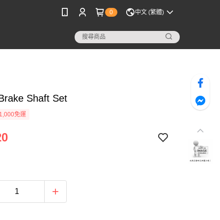
0
中文 (繁體)
Brake Shaft Set
1,000免運
20