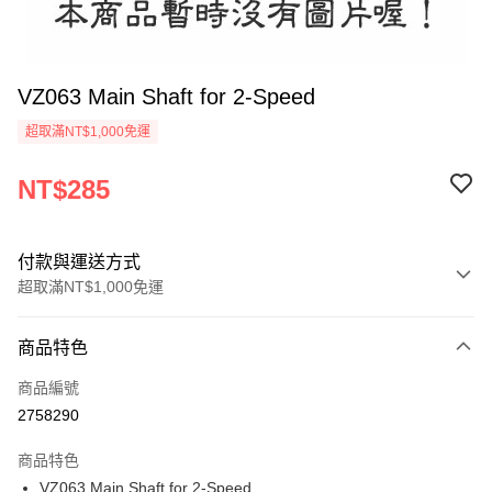
VZ063 Main Shaft for 2-Speed
超取滿NT$1,000免運
NT$285
付款與運送方式
超取滿NT$1,000免運
付款方式
商品特色
信用卡一次付款
商品編號
信用卡分期付款
2758290
3 期 0 利率 每期
NT$95
21家銀行
商品特色
6 期 0 利率 每期
NT$47
21家銀行
合作金庫商業銀行
第一商業銀行
VZ063 Main Shaft for 2-Speed