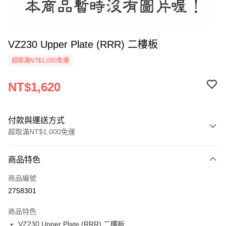
VZ230 Upper Plate (RRR) 二樓板
超取滿NT$1,000免運
NT$1,620
付款與運送方式
超取滿NT$1,000免運
付款方式
商品特色
信用卡一次付款
商品編號
信用卡分期付款
2758301
3 期 0 利率 每期
NT$540
21家銀行
商品特色
6 期 0 利率 每期
NT$270
21家銀行
合作金庫商業銀行
第一商業銀行
VZ230 Upper Plate (RRR) 二樓板