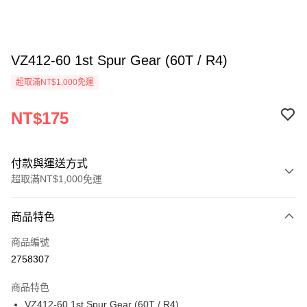
VZ412-60 1st Spur Gear (60T / R4)
超取滿NT$1,000免運
NT$175
付款與運送方式
超取滿NT$1,000免運
付款方式
商品特色
信用卡一次付款
商品編號
信用卡分期付款
2758307
3 期 0 利率 每期
NT$58
21家銀行
商品特色
6 期 0 利率 每期
NT$29
21家銀行
合作金庫商業銀行
第一商業銀行
VZ412-60 1st Spur Gear (60T / R4)