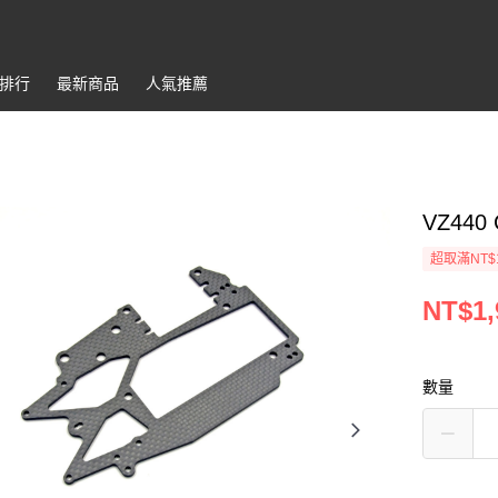
排行
最新商品
人氣推薦
VZ440 
超取滿NT$
NT$1,
數量