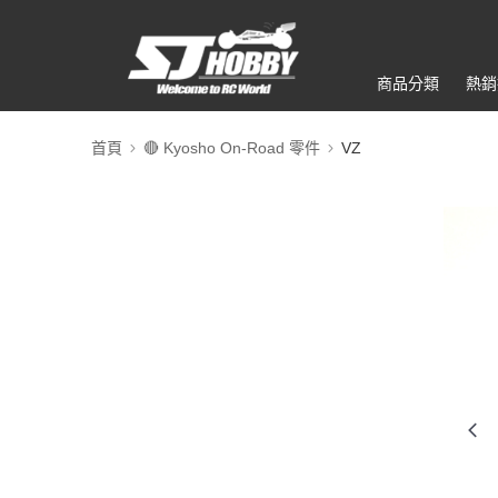
商品分類
熱銷
首頁
🔴 Kyosho On-Road 零件
VZ