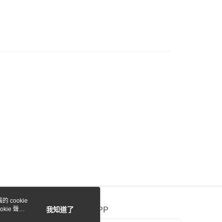
際商業銀行
中國信託商業銀行
業銀行
星展（台灣）商業銀行
天信用卡公司
際商業銀行
中國信託商業銀行
y
天信用卡公司
付款
0，滿NT$1,000(含以上)免運費
貨付款
0，滿NT$1,000(含以上)免運費
0，滿NT$1,000(含以上)免運費
 cookie
kie 聲明
我知道了
官方APP
0，滿NT$1,000(含以上)免運費