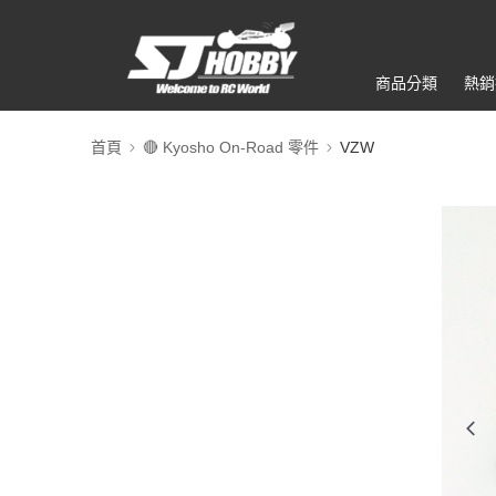
商品分類
熱銷
首頁
🔴 Kyosho On-Road 零件
VZW