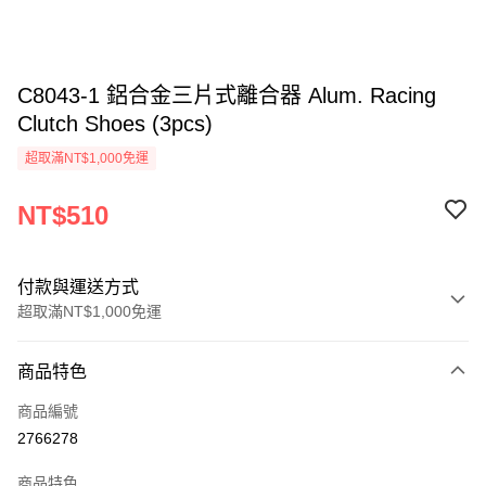
C8043-1 鋁合金三片式離合器 Alum. Racing
Clutch Shoes (3pcs)
超取滿NT$1,000免運
NT$510
付款與運送方式
超取滿NT$1,000免運
付款方式
商品特色
信用卡一次付款
商品編號
信用卡分期付款
2766278
3 期 0 利率 每期
NT$170
21家銀行
商品特色