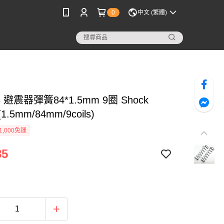
0
中文 (繁體)
6 避震器彈簧84*1.5mm 9圈 Shock
 (1.5mm/84mm/9coils)
1,000免運
85