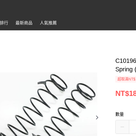
排行
最新商品
人氣推薦
C1019
Spring
超取滿NT$
NT$1
數量