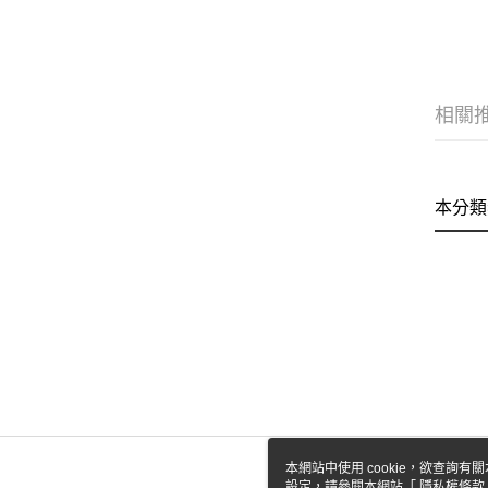
相關
本分類
本網站中使用 cookie，欲查詢有關
設定，請參閱本網站「
隱私權條款