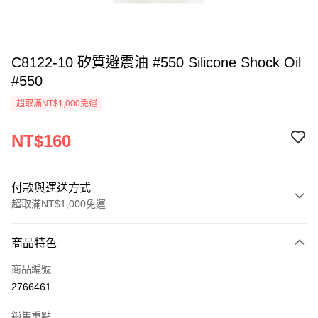
C8122-10 矽質避震油 #550 Silicone Shock Oil
#550
超取滿NT$1,000免運
NT$160
付款與運送方式
超取滿NT$1,000免運
付款方式
商品特色
信用卡一次付款
商品編號
信用卡分期付款
2766461
3 期 0 利率 每期
NT$53
21家銀行
銷售重點