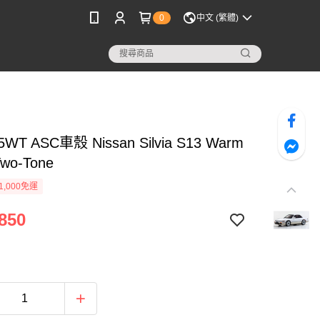
0
中文 (繁體)
WT ASC車殼 Nissan Silvia S13 Warm
Two-Tone
1,000免運
850