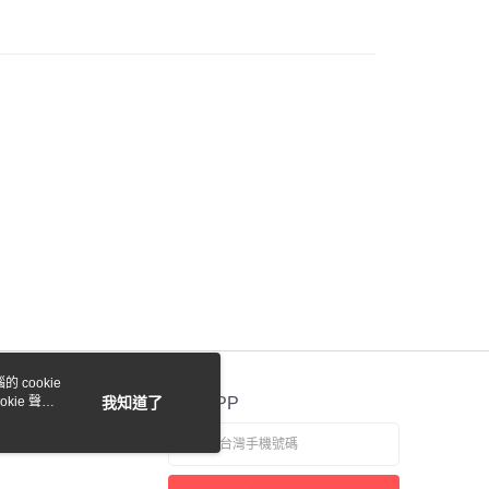
際商業銀行
中國信託商業銀行
業銀行
星展（台灣）商業銀行
天信用卡公司
際商業銀行
中國信託商業銀行
y
天信用卡公司
付款
0，滿NT$1,000(含以上)免運費
貨付款
0，滿NT$1,000(含以上)免運費
 cookie
0，滿NT$1,000(含以上)免運費
kie 聲明
我知道了
官方APP
0，滿NT$1,000(含以上)免運費