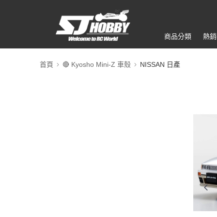
商品分類
熱銷
首頁
🔴 Kyosho Mini-Z 車殼
NISSAN 日產