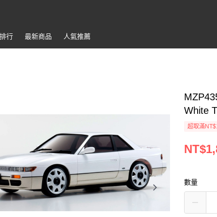
排行
最新商品
人氣推薦
MZP435
White 
超取滿NT$
NT$1,
數量