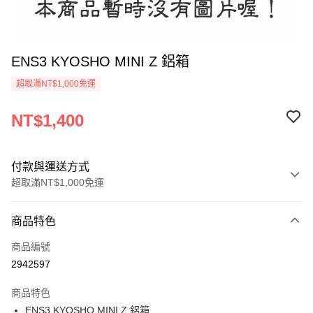
ENS3 KYOSHO MINI Z 鋁箱
超取滿NT$1,000免運
NT$1,400
付款與運送方式
超取滿NT$1,000免運
付款方式
商品特色
信用卡一次付款
商品編號
信用卡分期付款
2942597
3 期 0 利率 每期
NT$466
21家銀行
商品特色
6 期 0 利率 每期
NT$233
21家銀行
合作金庫商業銀行
第一商業銀行
ENS3 KYOSHO MINI Z 鋁箱