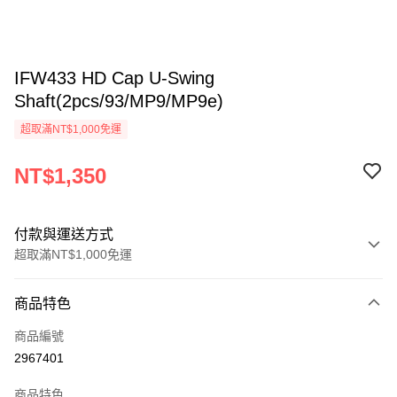
IFW433 HD Cap U-Swing
Shaft(2pcs/93/MP9/MP9e)
超取滿NT$1,000免運
NT$1,350
付款與運送方式
超取滿NT$1,000免運
付款方式
商品特色
信用卡一次付款
商品編號
信用卡分期付款
2967401
3 期 0 利率 每期
NT$450
21家銀行
商品特色