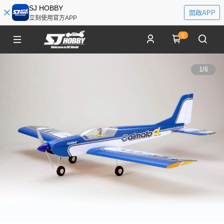
SJ HOBBY
開啟APP
立刻使用官方APP
0
1
/
6