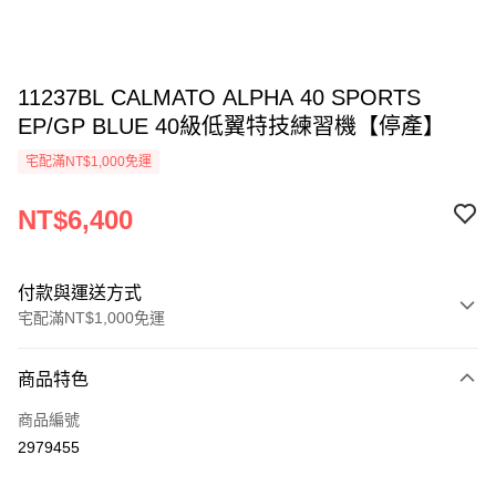
11237BL CALMATO ALPHA 40 SPORTS
EP/GP BLUE 40級低翼特技練習機【停產】
宅配滿NT$1,000免運
NT$6,400
付款與運送方式
宅配滿NT$1,000免運
付款方式
商品特色
信用卡一次付款
商品編號
信用卡分期付款
2979455
3 期 0 利率 每期
NT$2,133
21家銀行